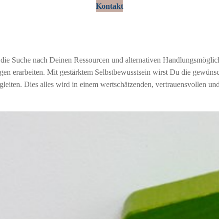
Kontakt
 die Suche nach Deinen Ressourcen und alternativen Handlungsmöglichk
gen erarbeiten. Mit gestärktem Selbstbewusstsein wirst Du die gewüns
eiten. Dies alles wird in einem wertschätzenden, vertrauensvollen und