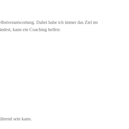
elbstverantwortung. Dabei habe ich immer das Ziel im
ndest, kann ein Coaching helfen:
ührend sein kann.