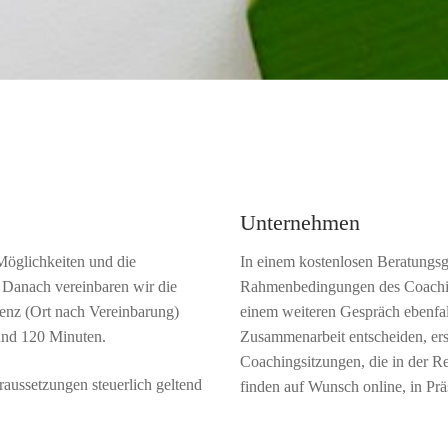
Unternehmen
Möglichkeiten und die
In einem kostenlosen Beratungsg
Danach vereinbaren wir die
Rahmenbedingungen des Coachings
senz (Ort nach Vereinbarung)
einem weiteren Gespräch ebenfall
 und 120 Minuten.
Zusammenarbeit entscheiden, ers
Coachingsitzungen, die in der R
aussetzungen steuerlich geltend
finden auf Wunsch online, in Prä