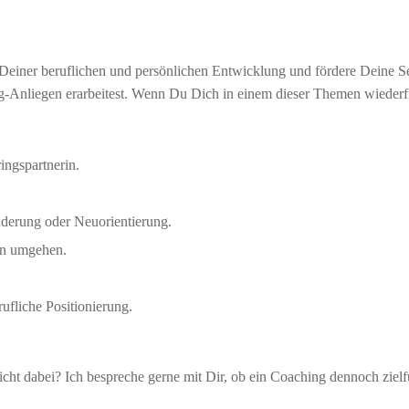
 Deiner beruflichen und persönlichen Entwicklung und fördere Deine S
-Anliegen erarbeitest. Wenn Du Dich in einem dieser Themen wiederfi
ingspartnerin.
nderung oder Neuorientierung.
nen umgehen.
rufliche Positionierung.
icht dabei? Ich bespreche gerne mit Dir, ob ein Coaching dennoch zielf