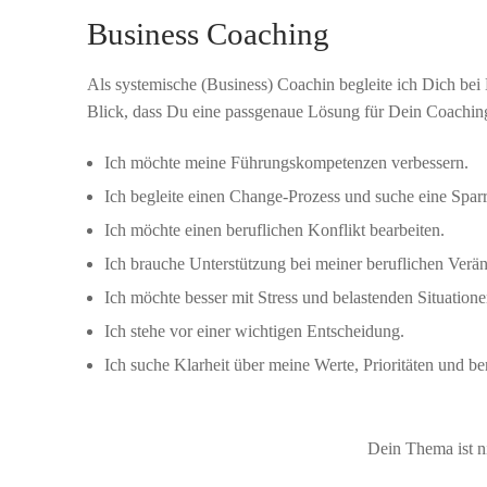
Business Coaching
Als systemische (Business) Coachin begleite ich Dich bei
Blick, dass Du eine passgenaue Lösung für Dein Coaching
Ich möchte meine Führungskompetenzen verbessern.
Ich begleite einen Change-Prozess und suche eine Sparr
Ich möchte einen beruflichen Konflikt bearbeiten.
Ich brauche Unterstützung bei meiner beruflichen Verä
Ich möchte besser mit Stress und belastenden Situatio
Ich stehe vor einer wichtigen Entscheidung.
Ich suche Klarheit über meine Werte, Prioritäten und be
Dein Thema ist n