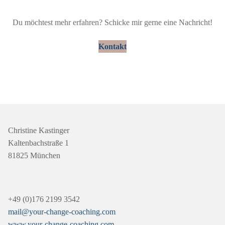
Du möchtest mehr erfahren? Schicke mir gerne eine Nachricht!
Kontakt
Christine Kastinger
Kaltenbachstraße 1
81825 München
+49 (0)176 2199 3542
mail@your-change-coaching.com
www.your-change-coaching.com