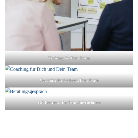
Training für Dein
T
eam
Coaching für Dich und Dein Team
HR Beratung für Dein Unternehmen