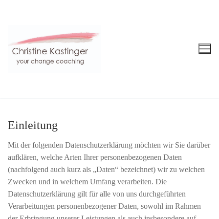
Zum
Inhalt
springen
Einleitung
Mit der folgenden Datenschutzerklärung möchten wir Sie darüber
aufklären, welche Arten Ihrer personenbezogenen Daten
(nachfolgend auch kurz als „Daten“ bezeichnet) wir zu welchen
Zwecken und in welchem Umfang verarbeiten. Die
Datenschutzerklärung gilt für alle von uns durchgeführten
Verarbeitungen personenbezogener Daten, sowohl im Rahmen
der Erbringung unserer Leistungen als auch insbesondere auf