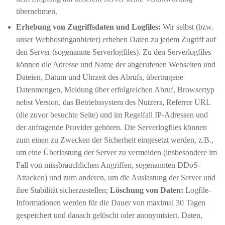
übernehmen.
Erhebung von Zugriffsdaten und Logfiles:
Wir selbst (bzw.
unser Webhostinganbieter) erheben Daten zu jedem Zugriff auf
den Server (sogenannte Serverlogfiles). Zu den Serverlogfiles
können die Adresse und Name der abgerufenen Webseiten und
Dateien, Datum und Uhrzeit des Abrufs, übertragene
Datenmengen, Meldung über erfolgreichen Abruf, Browsertyp
nebst Version, das Betriebssystem des Nutzers, Referrer URL
(die zuvor besuchte Seite) und im Regelfall IP-Adressen und
der anfragende Provider gehören. Die Serverlogfiles können
zum einen zu Zwecken der Sicherheit eingesetzt werden, z.B.,
um eine Überlastung der Server zu vermeiden (insbesondere im
Fall von missbräuchlichen Angriffen, sogenannten DDoS-
Attacken) und zum anderen, um die Auslastung der Server und
ihre Stabilität sicherzustellen;
Löschung von Daten:
Logfile-
Informationen werden für die Dauer von maximal 30 Tagen
gespeichert und danach gelöscht oder anonymisiert. Daten,