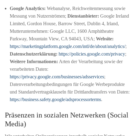
Google Analytics:
Webanalyse, Reichweitenmessung sowie
Messung von Nutzerströmen;
Dienstanbieter:
Google Ireland
Limited, Gordon House, Barrow Street, Dublin 4, Irland,
Mutterunternehmen: Google LLC, 1600 Amphitheatre
Parkway, Mountain View, CA 94043, USA;
Website:
https://marketingplatform.google.com/intl/de/about/analytics/
;
Datenschutzerklärung:
https://policies.google.com/privacy
;
Weitere Informationen:
Arten der Verarbeitung sowie der
verarbeiteten Daten:
https://privacy.google.com/businesses/adsservices
;
Datenverarbeitungsbedingungen für Google Werbeprodukte
und Standardvertragsklauseln für Drittlandtransfers von Daten:
https://business.safety.google/adsprocessorterms
.
Präsenzen in sozialen Netzwerken (Social
Media)