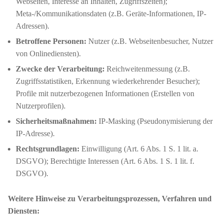
Webseiten, Interesse an Inhalten, Zugriffszeiten);
Meta-/Kommunikationsdaten (z.B. Geräte-Informationen, IP-
Adressen).
Betroffene Personen:
Nutzer (z.B. Webseitenbesucher, Nutzer
von Onlinediensten).
Zwecke der Verarbeitung:
Reichweitenmessung (z.B.
Zugriffsstatistiken, Erkennung wiederkehrender Besucher);
Profile mit nutzerbezogenen Informationen (Erstellen von
Nutzerprofilen).
Sicherheitsmaßnahmen:
IP-Masking (Pseudonymisierung der
IP-Adresse).
Rechtsgrundlagen:
Einwilligung (Art. 6 Abs. 1 S. 1 lit. a.
DSGVO); Berechtigte Interessen (Art. 6 Abs. 1 S. 1 lit. f.
DSGVO).
Weitere Hinweise zu Verarbeitungsprozessen, Verfahren und
Diensten: