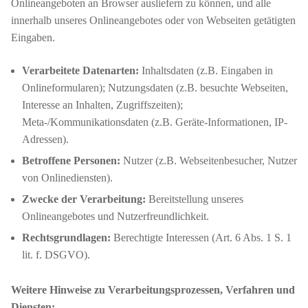
Onlineangeboten an Browser ausliefern zu können, und alle
innerhalb unseres Onlineangebotes oder von Webseiten getätigten
Eingaben.
Verarbeitete Datenarten:
Inhaltsdaten (z.B. Eingaben in
Onlineformularen); Nutzungsdaten (z.B. besuchte Webseiten,
Interesse an Inhalten, Zugriffszeiten);
Meta-/Kommunikationsdaten (z.B. Geräte-Informationen, IP-
Adressen).
Betroffene Personen:
Nutzer (z.B. Webseitenbesucher, Nutzer
von Onlinediensten).
Zwecke der Verarbeitung:
Bereitstellung unseres
Onlineangebotes und Nutzerfreundlichkeit.
Rechtsgrundlagen:
Berechtigte Interessen (Art. 6 Abs. 1 S. 1
lit. f. DSGVO).
Weitere Hinweise zu Verarbeitungsprozessen, Verfahren und
Diensten: