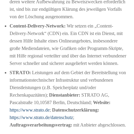
deren weitere Aufbewahrung zu Beweiszwecken erforderlich
ist, sind bis zur endgültigen Klärung des jeweiligen Vorfalls
von der Löschung ausgenommen.
Content-Delivery-Network:
Wir setzen ein „Content-
Delivery-Network“ (CDN) ein. Ein CDN ist ein Dienst, mit
dessen Hilfe Inhalte eines Onlineangebotes, insbesondere
große Mediendateien, wie Grafiken oder Programm-Skripte,
mit Hilfe regional verteilter und über das Internet verbundener
Server schneller und sicherer ausgeliefert werden können.
STRATO:
Leistungen auf dem Gebiet der Bereitstellung von
informationstechnischer Infrastruktur und verbundenen
Dienstleistungen (z.B. Speicherplatz und/oder
Rechenkapazitäten);
Dienstanbieter:
STRATO AG,
Pascalstraße 10,10587 Berlin, Deutschland;
Website:
https://www.strato.de
;
Datenschutzerklärung:
https://www.strato.de/datenschutz
;
Auftragsverarbeitungsvertrag:
mit Anbieter abgeschlossen.