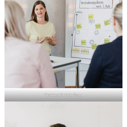
Training für Dein
T
eam