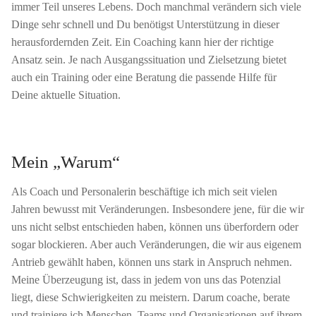
immer Teil unseres Lebens. Doch manchmal verändern sich viele
Dinge sehr schnell und Du benötigst Unterstützung in dieser
herausfordernden Zeit. Ein Coaching kann hier der richtige
Ansatz sein. Je nach Ausgangssituation und Zielsetzung bietet
auch ein Training oder eine Beratung die passende Hilfe für
Deine aktuelle Situation.
Mein „Warum“
Als Coach und Personalerin beschäftige ich mich seit vielen
Jahren bewusst mit Veränderungen. Insbesondere jene, für die wir
uns nicht selbst entschieden haben, können uns überfordern oder
sogar blockieren. Aber auch Veränderungen, die wir aus eigenem
Antrieb gewählt haben, können uns stark in Anspruch nehmen.
Meine Überzeugung ist, dass in jedem von uns das Potenzial
liegt, diese Schwierigkeiten zu meistern. Darum coache, berate
und trainiere ich Menschen, Teams und Organisationen auf ihrem